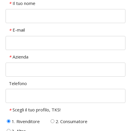
Il tuo nome
*
E-mail
*
Azienda
*
Telefono
Scegli il tuo profilo, TKS!
*
1. Rivenditore
2. Consumatore
3. Altro