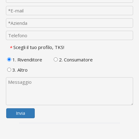
Scegli il tuo profilo, TKS!
*
1. Rivenditore
2. Consumatore
3. Altro
Invia