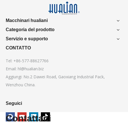
Macchinari hualiani
Categoria del prodotto
Servizio e supporto
CONTATTO
Tel: +86-577-88627766
Email:
hl@hualian.biz
Aggiungi: No.2 Dawei Road, Gaoxiang Industrial Pack,
Wenzhou China.
Seguici
Contattaci