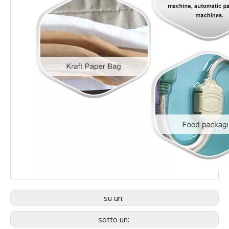
su un:
sotto un: