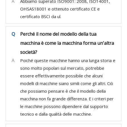
A
Abbiamo superato ISO9001: 2008, ISO14001,
OHSAS18001 e ottenuto certificato CE e
certificato BSCI da ul.
Q
Perché il nome del modello della tua
macchina è come la macchina forma un'altra
società?
A
Poiché queste macchine hanno una lunga storia e
sono molto popolari sul mercato, potrebbe
essere effettivamente possibile che alcuni
modelli di macchine siano simili come gli altri. Ciò
che possiamo pensare è che il modello della
macchina non fa grande differenza. E i criteri per
le macchine possono dipendere dal supporto
tecnico e dalla qualità delle macchine.