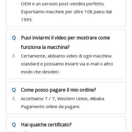
OEM e un servizio post-vendita perfetto.
Esportiamo macchine per oltre 108 paesi dal
1995.
Q
Puoi inviarmi il video per mostrare come
funziona la macchina?
A
Certamente, abbiamo video di ogni macchina
standard e possiamo inviarti via e-mail o altro
modo che desideri.
Q
Come posso pagare il mio ordine?
A
Accettiamo T / T, Western Union, Alibaba
Pagamento online da pagare.
Q
Hai qualche certificato?