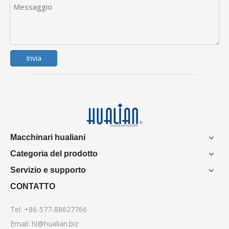
Invia
Macchinari hualiani
Categoria del prodotto
Servizio e supporto
CONTATTO
Tel: +86-577-88627766
Email:
hl@hualian.biz