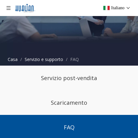
Italiano
Casa
/
Servizio e supporto
/
FAQ
Servizio post-vendita
Scaricamento
FAQ