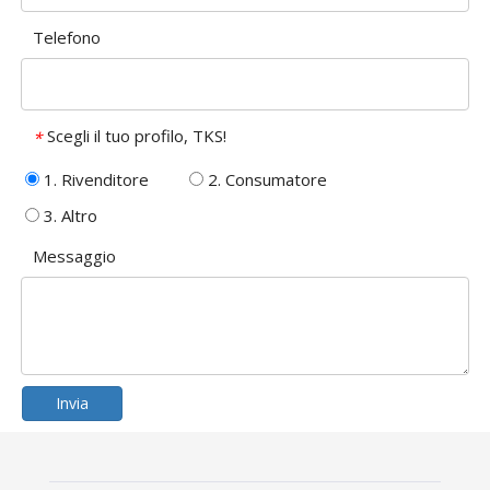
Telefono
Scegli il tuo profilo, TKS!
*
1. Rivenditore
2. Consumatore
3. Altro
Messaggio
Invia