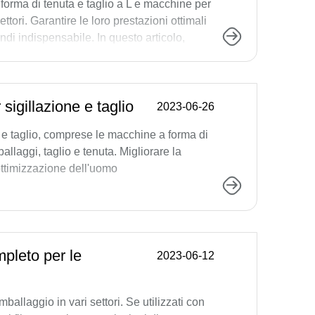
 forma di tenuta e taglio a L e macchine per
tori. Garantire le loro prestazioni ottimali
i indispensabile. In questo articolo,
sigillazione e taglio
2023-06-26
ta e taglio, comprese le macchine a forma di
ballaggi, taglio e tenuta. Migliorare la
ottimizzazione dell'uomo
pleto per le
2023-06-12
mballaggio in vari settori. Se utilizzati con