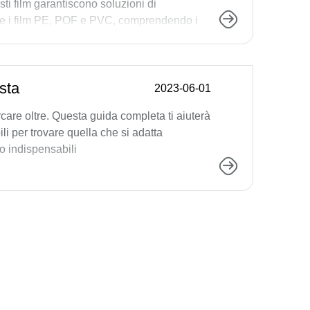
ti film garantiscono soluzioni di
, come i film PE, POF e PVC, comprendendo i
sta
2023-06-01
care oltre. Questa guida completa ti aiuterà
ili per trovare quella che si adatta
o indispensabili