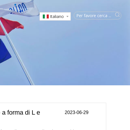
Italiano
 a forma di L e
2023-06-29