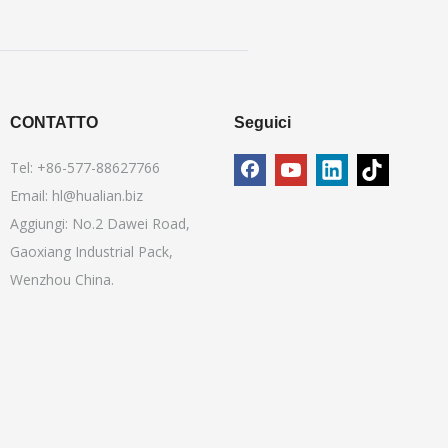
CONTATTO
Seguici
Tel: +86-577-88627766
Email:
hl@hualian.biz
Aggiungi: No.2 Dawei Road,
Gaoxiang Industrial Pack,
Wenzhou China.