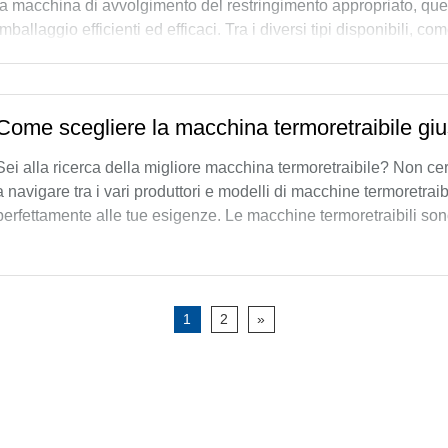
la macchina di avvolgimento del restringimento appropriato, ques
imballaggio efficienti ed efficaci. Tra i diversi tipi disponibili
loro unici
Come scegliere la macchina termoretraibile giu
Sei alla ricerca della migliore macchina termoretraibile? Non cer
a navigare tra i vari produttori e modelli di macchine termoretraib
perfettamente alle tue esigenze. Le macchine termoretraibili son
1
2
»