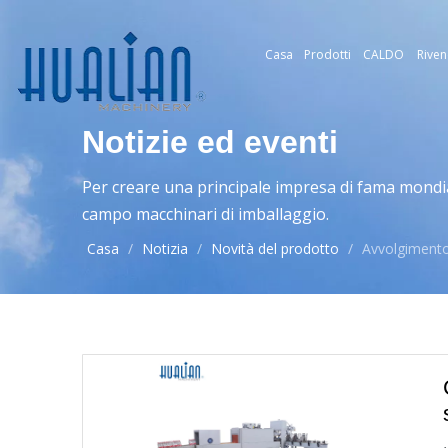
Casa
Prodotti
CALDO
Riven
Notizie ed eventi
Per creare una principale impresa di fama mondia
campo macchinari di imballaggio.
Casa
/
Notizia
/
Novità del prodotto
/
Avvolgimento 