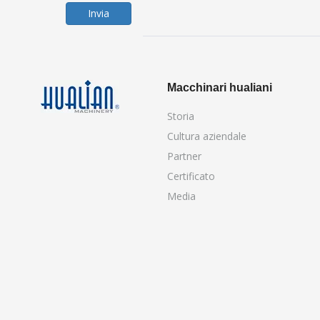
Invia
Macchinari hualiani
Storia
Cultura aziendale
Partner
Certificato
Media