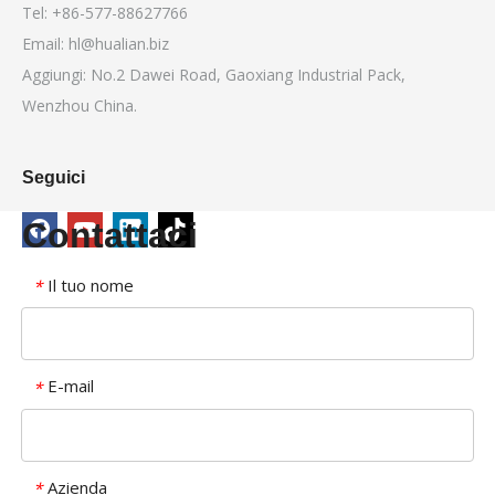
Tel: +86-577-88627766
Email:
hl@hualian.biz
Aggiungi: No.2 Dawei Road, Gaoxiang Industrial Pack,
Wenzhou China.
Seguici
Contattaci
Il tuo nome
*
E-mail
*
Azienda
*