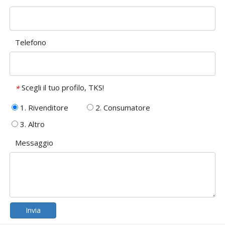
Telefono
Scegli il tuo profilo, TKS!
*
1. Rivenditore
2. Consumatore
3. Altro
Messaggio
Invia