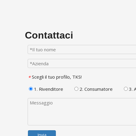
Contattaci
Scegli il tuo profilo, TKS!
*
1. Rivenditore
2. Consumatore
3. A
Invia