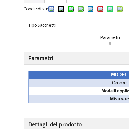
Condividi su:
Tipo:
Sacchetti
Parametri
Parametri
MODEL
Colore
Modelli applic
Misurare
Dettagli del prodotto