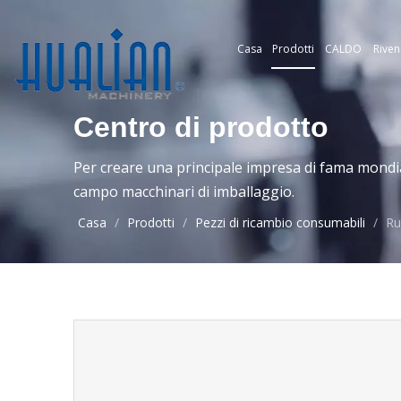
Casa
Prodotti
CALDO
Riven
Centro di prodotto
Per creare una principale impresa di fama mondia
campo macchinari di imballaggio.
Casa
/
Prodotti
/
Pezzi di ricambio consumabili
/
Ru