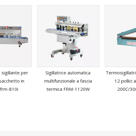
sigillante per
Sigillatrice automatica
Termosigillatr
sacchetto in
multifunzionale a fascia
12 pollici
 frm-810i
termica FRM-1120W
200C/30