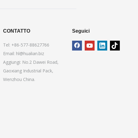
CONTATTO
Seguici
Tel: +86-577-88627766
Email:
hl@hualian.biz
Aggiungi: No.2 Dawei Road,
Gaoxiang Industrial Pack,
Wenzhou China.