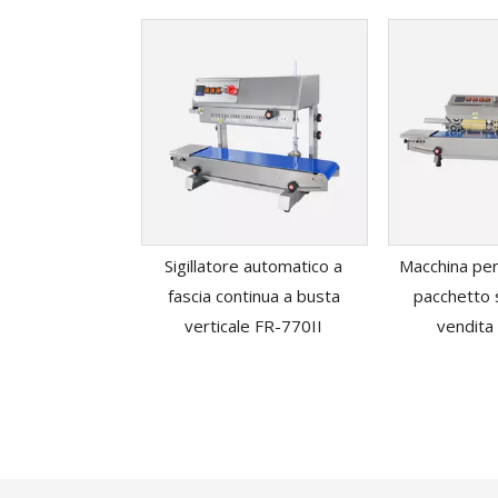
Sigillatore automatico a
Macchina per 
fascia continua a busta
pacchetto 
verticale FR-770II
vendita