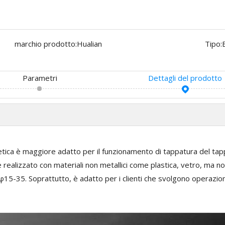
marchio prodotto:
Hualian
Tipo:
Parametri
Dettagli del prodotto
 è maggiore adatto per il funzionamento di tappatura del tappo a
è realizzato con materiali non metallici come plastica, vetro, ma n
o φ15-35. Soprattutto, è adatto per i clienti che svolgono operazi