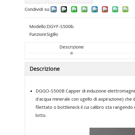
Condividi su:
Modello:
DGYF-S500b.
Funzioni:
Sigillo
Descrizione
Descrizione
DGGO-S500B Capper di induzione elettromagnetica
d'acqua minerale con ugello di aspirazione) che 
filettato o bottleneck il cui calibro sta rangend
lotto.