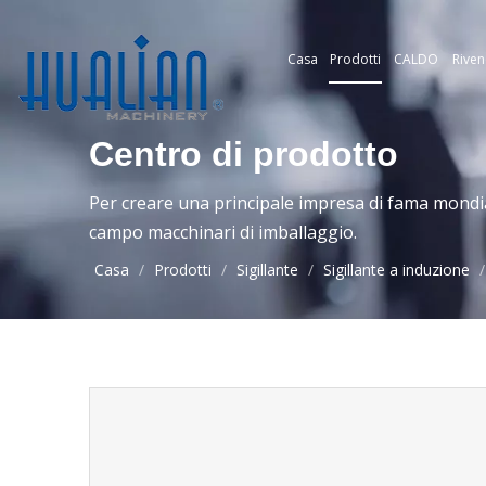
Casa
Prodotti
CALDO
Riven
Centro di prodotto
Per creare una principale impresa di fama mondia
campo macchinari di imballaggio.
Casa
/
Prodotti
/
Sigillante
/
Sigillante a induzione