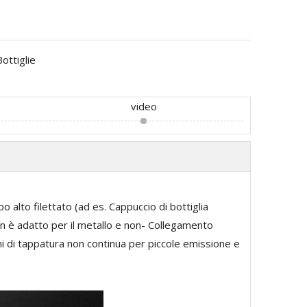
Bottiglie
video
lto filettato (ad es. Cappuccio di bottiglia
on è adatto per il metallo e non- Collegamento
oni di tappatura non continua per piccole emissione e