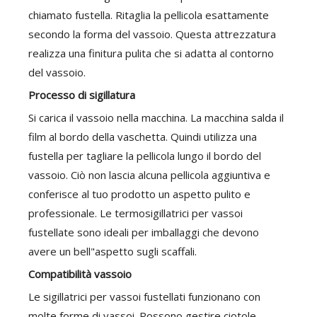
chiamato fustella. Ritaglia la pellicola esattamente
secondo la forma del vassoio. Questa attrezzatura
realizza una finitura pulita che si adatta al contorno
del vassoio.
Processo di sigillatura
Si carica il vassoio nella macchina. La macchina salda il
film al bordo della vaschetta. Quindi utilizza una
fustella per tagliare la pellicola lungo il bordo del
vassoio. Ciò non lascia alcuna pellicola aggiuntiva e
conferisce al tuo prodotto un aspetto pulito e
professionale. Le termosigillatrici per vassoi
fustellate sono ideali per imballaggi che devono
avere un bell"aspetto sugli scaffali.
Compatibilità vassoio
Le sigillatrici per vassoi fustellati funzionano con
molte forme di vassoi. Possono gestire ciotole