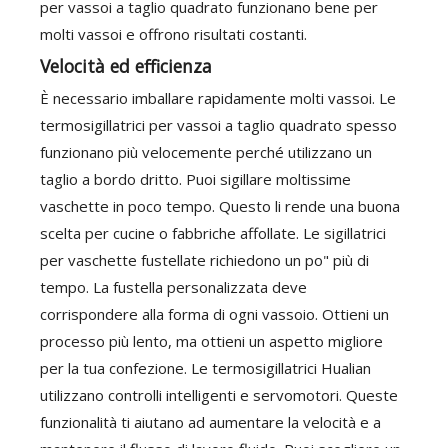
per vassoi a taglio quadrato funzionano bene per
molti vassoi e offrono risultati costanti.
Velocità ed efficienza
È necessario imballare rapidamente molti vassoi. Le
termosigillatrici per vassoi a taglio quadrato spesso
funzionano più velocemente perché utilizzano un
taglio a bordo dritto. Puoi sigillare moltissime
vaschette in poco tempo. Questo li rende una buona
scelta per cucine o fabbriche affollate. Le sigillatrici
per vaschette fustellate richiedono un po" più di
tempo. La fustella personalizzata deve
corrispondere alla forma di ogni vassoio. Ottieni un
processo più lento, ma ottieni un aspetto migliore
per la tua confezione. Le termosigillatrici Hualian
utilizzano controlli intelligenti e servomotori. Queste
funzionalità ti aiutano ad aumentare la velocità e a