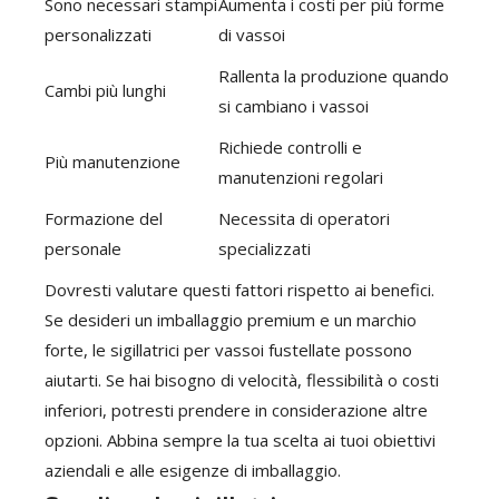
Sono necessari stampi
Aumenta i costi per più forme
personalizzati
di vassoi
Rallenta la produzione quando
Cambi più lunghi
si cambiano i vassoi
Richiede controlli e
Più manutenzione
manutenzioni regolari
Formazione del
Necessita di operatori
personale
specializzati
Dovresti valutare questi fattori rispetto ai benefici.
Se desideri un imballaggio premium e un marchio
forte, le sigillatrici per vassoi fustellate possono
aiutarti. Se hai bisogno di velocità, flessibilità o costi
inferiori, potresti prendere in considerazione altre
opzioni. Abbina sempre la tua scelta ai tuoi obiettivi
aziendali e alle esigenze di imballaggio.