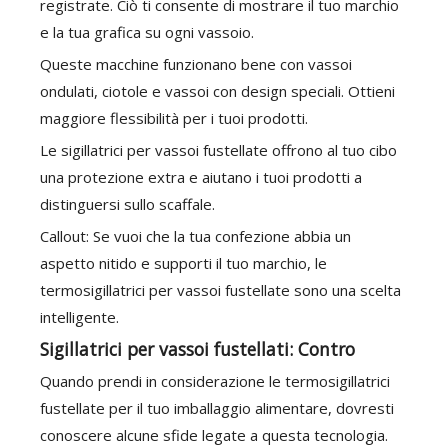
registrate. Ciò ti consente di mostrare il tuo marchio
e la tua grafica su ogni vassoio.
Queste macchine funzionano bene con vassoi
ondulati, ciotole e vassoi con design speciali. Ottieni
maggiore flessibilità per i tuoi prodotti.
Le sigillatrici per vassoi fustellate offrono al tuo cibo
una protezione extra e aiutano i tuoi prodotti a
distinguersi sullo scaffale.
Callout: Se vuoi che la tua confezione abbia un
aspetto nitido e supporti il ​​tuo marchio, le
termosigillatrici per vassoi fustellate sono una scelta
intelligente.
Sigillatrici per vassoi fustellati: Contro
Quando prendi in considerazione le termosigillatrici
fustellate per il tuo imballaggio alimentare, dovresti
conoscere alcune sfide legate a questa tecnologia.