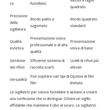
vassoi a taglio
ca
fustellato
quadrato
Precisione
Bordo pulito e
Bordo quadrato
della
sagomato
standard
sigillatura
Presentazione visiva
Qualità
Presentazione
professionale e di alta
estetica
visiva di base
qualità
Gestione
Efficiente sistema di
Livelli di rifiuti più
dei rifiuti
raccolta scarti
elevati
Può ospitare vari tipi di
Opzioni di film
Versatilità
film
limitate
Le sigillatrici per vassoi fustellate ti aiutano a creare
una confezione che si distingue. Ottieni un sigillo
affidabile che mantiene il cibo al sicuro. Le sigillatrici