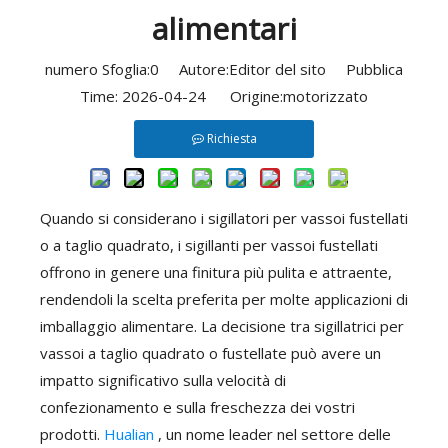
alimentari
numero Sfoglia:
0
Autore:Editor del sito Pubblica
Time: 2026-04-24 Origine:
motorizzato
Richiesta
Quando si considerano i sigillatori per vassoi fustellati
o a taglio quadrato, i sigillanti per vassoi fustellati
offrono in genere una finitura più pulita e attraente,
rendendoli la scelta preferita per molte applicazioni di
imballaggio alimentare. La decisione tra sigillatrici per
vassoi a taglio quadrato o fustellate può avere un
impatto significativo sulla velocità di
confezionamento e sulla freschezza dei vostri
prodotti.
Hualian
, un nome leader nel settore delle