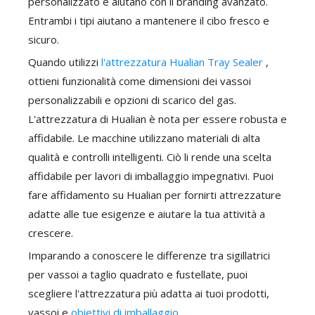
personalizzato e aiutano con il branding avanzato.
Entrambi i tipi aiutano a mantenere il cibo fresco e
sicuro.
Quando utilizzi
l'attrezzatura Hualian Tray Sealer
,
ottieni funzionalità come dimensioni dei vassoi
personalizzabili e opzioni di scarico del gas.
L'attrezzatura di Hualian è nota per essere robusta e
affidabile. Le macchine utilizzano materiali di alta
qualità e controlli intelligenti. Ciò li rende una scelta
affidabile per lavori di imballaggio impegnativi. Puoi
fare affidamento su Hualian per fornirti attrezzature
adatte alle tue esigenze e aiutare la tua attività a
crescere.
Imparando a conoscere le differenze tra sigillatrici
per vassoi a taglio quadrato e fustellate, puoi
scegliere l'attrezzatura più adatta ai tuoi prodotti,
vassoi e
obiettivi di imballaggio
.