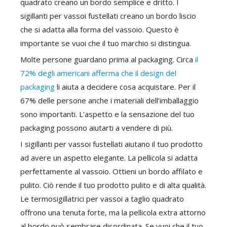
quadrato creano un bordo semplice e dritto. I
sigillanti per vassoi fustellati creano un bordo liscio
che si adatta alla forma del vassoio. Questo è
importante se vuoi che il tuo marchio si distingua.
Molte persone guardano prima al packaging. Circa
il
72% degli americani afferma che il design del
packaging
li aiuta a decidere cosa acquistare. Per il
67% delle persone anche i materiali dell’imballaggio
sono importanti. L'aspetto e la sensazione del tuo
packaging possono aiutarti a vendere di più.
I sigillanti per vassoi fustellati aiutano il tuo prodotto
ad avere un aspetto elegante. La pellicola si adatta
perfettamente al vassoio. Ottieni un bordo affilato e
pulito. Ciò rende il tuo prodotto pulito e di alta qualità.
Le termosigillatrici per vassoi a taglio quadrato
offrono una tenuta forte, ma la pellicola extra attorno
al bordo può sembrare disordinata. Se vuoi che il tuo