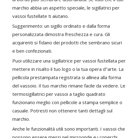
marchio abbia un aspetto speciale, le sigillatrici per
vassoi fustellate ti aiutano.
Suggerimento: un sigillo ordinato e dalla forma
personalizzata dimostra freschezza e cura. Gli
acquirenti si fidano dei prodotti che sembrano sicuri
e ben confezionati.
Puoi utilizzare una sigillatrice per vassoi fustellata per
mettere in risalto il tuo logo o la tua opera d"arte. La
pellicola prestampata registrata si allinea alla forma
del vassoio. Il tuo marchio rimane facile da vedere. Le
termosigillatrici per vassoi a taglio quadrato
funzionano meglio con pellicole a stampa semplice o
casuale. Potresti non ottenere tanti dettagli sul
marchio.
Anche le funzionalità utili sono importanti. I vassoi che
possono essere messi nel microonde e i coperchi