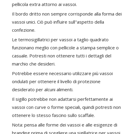
pellicola extra attorno ai vassoi.
Il bordo dritto non sempre corrisponde alla forma dei
vassoi unici. Ciò può influire sull"aspetto della
confezione.
Le termosigillatrici per vassoi a taglio quadrato
funzionano meglio con pellicole a stampa semplice o
casuale. Potresti non ottenere tutti i dettagli del
marchio che desideri.
Potrebbe essere necessario utilizzare più vassoi
ondulati per ottenere il livello di protezione
desiderato per alcuni alimenti.
Il sigillo potrebbe non adattarsi perfettamente ai
vassoi con curve o forme speciali, quindi potresti non
ottenere lo stesso fascino sullo scaffale.
Nota: pensa alle forme dei vassoi e alle esigenze di
branding prima di scegliere una sigillatrice per vassoi