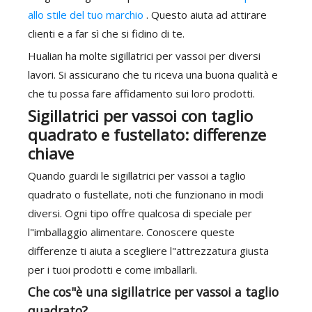
allo stile del tuo marchio
. Questo aiuta ad attirare
clienti e a far sì che si fidino di te.
Hualian ha molte sigillatrici per vassoi per diversi
lavori. Si assicurano che tu riceva una buona qualità e
che tu possa fare affidamento sui loro prodotti.
Sigillatrici per vassoi con taglio
quadrato e fustellato: differenze
chiave
Quando guardi le sigillatrici per vassoi a taglio
quadrato o fustellate, noti che funzionano in modi
diversi. Ogni tipo offre qualcosa di speciale per
l"imballaggio alimentare. Conoscere queste
differenze ti aiuta a scegliere l"attrezzatura giusta
per i tuoi prodotti e come imballarli.
Che cos"è una sigillatrice per vassoi a taglio
quadrato?