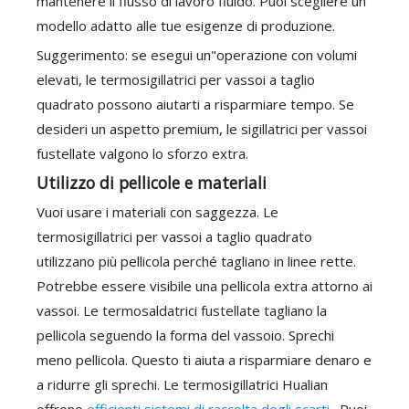
mantenere il flusso di lavoro fluido. Puoi scegliere un
modello adatto alle tue esigenze di produzione.
Suggerimento: se esegui un"operazione con volumi
elevati, le termosigillatrici per vassoi a taglio
quadrato possono aiutarti a risparmiare tempo. Se
desideri un aspetto premium, le sigillatrici per vassoi
fustellate valgono lo sforzo extra.
Utilizzo di pellicole e materiali
Vuoi usare i materiali con saggezza. Le
termosigillatrici per vassoi a taglio quadrato
utilizzano più pellicola perché tagliano in linee rette.
Potrebbe essere visibile una pellicola extra attorno ai
vassoi. Le termosaldatrici fustellate tagliano la
pellicola seguendo la forma del vassoio. Sprechi
meno pellicola. Questo ti aiuta a risparmiare denaro e
a ridurre gli sprechi. Le termosigillatrici Hualian