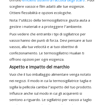
offrono
efficienti sistemi di raccolta degli scarti
. Puoi
scegliere vassoi e film adatti alle tue esigenze.
Ottieni flessibilità e opzioni ecologiche.
Nota: l"utilizzo della termosigillatrice giusta aiuta a
gestire i materiali e a proteggere l"ambiente.
Puoi vedere che entrambi i tipi di sigillatrice per
vassoi hanno dei punti di forza. Devi pensare ai tuoi
vassoi, alla tua velocità e ai tuoi obiettivi di
confezionamento. Le termosigillatrici Hualian ti
offrono opzioni per ogni esigenza.
Aspetto e impatto del marchio
Vuoi che il tuo imballaggio alimentare venga notato
nei negozi. Il modo in cui la termosigillatrice taglia e
sigilla la pellicola cambia l"aspetto del tuo prodotto.
Influisce anche sul modo in cui gli acquirenti si
sentono a riguardo. Le sigillatrici per vassoi a taglio