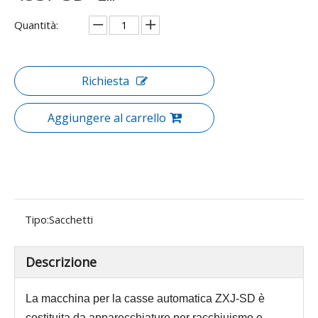
Quantità:
Richiesta
Aggiungere al carrello
Tipo:
Sacchetti
Descrizione
La macchina per la casse automatica ZXJ-SD è
costituita da apparecchiature per racchiuismo e