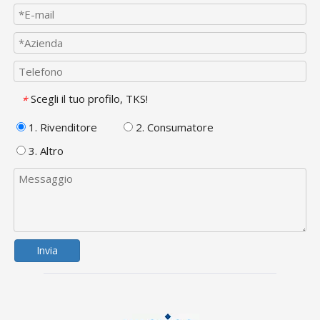
Scegli il tuo profilo, TKS!
*
1. Rivenditore
2. Consumatore
3. Altro
Invia