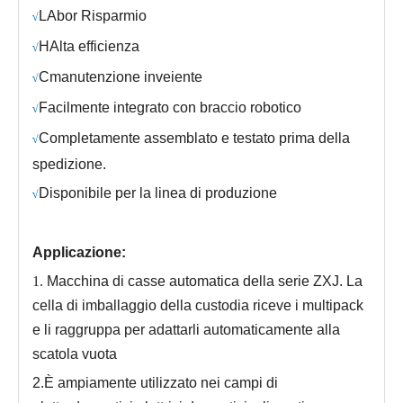
L
Abor Risparmio
√
H
Alta efficienza
√
C
manutenzione inveiente
√
Facilmente integrato con braccio robotico
√
Completamente assemblato e testato prima della
√
spedizione.
Disponibile per la linea di produzione
√
Applicazione:
1.
Macchina di casse automatica della serie ZXJ. La
cella di imballaggio della custodia riceve i multipack
e li raggruppa per adattarli automaticamente alla
scatola vuota
2.
È ampiamente utilizzato nei campi di