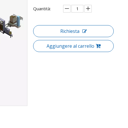
Quantità:
Richiesta
Aggiungere al carrello