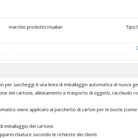
marchio prodotto:
Hualian
Tipo:
D
on per saccheggi è una linea di imballaggio automatica di nuova ge
ne del cartone, allineamento e trasporto di oggetti, racchiudo ro
matico viene applicato al pacchetto di carton per le buste (come B
 di imballaggio del cartone.
parecchiature secondo le richieste dei clienti: