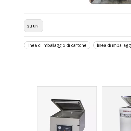
su un:
linea di imballaggio di cartone
linea di imballag