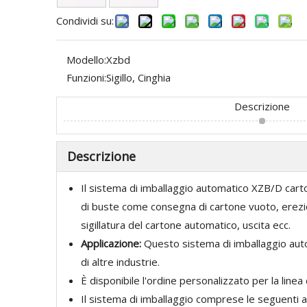
Condividi su:
Modello:
Xzbd
Funzioni:
Sigillo, Cinghia
Descrizione
Descrizione
Il sistema di imballaggio automatico XZB/D cart
di buste come consegna di cartone vuoto, erezio
sigillatura del cartone automatico, uscita ecc.
Applicazione:
Questo sistema di imballaggio auto
di altre industrie.
È disponibile l'ordine personalizzato per la linea
Il sistema di imballaggio comprese le seguenti ap