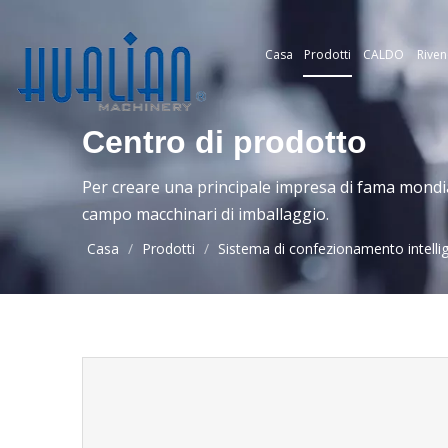
Casa
Prodotti
CALDO
Riven
Centro di prodotto
Per creare una principale impresa di fama mondia
campo macchinari di imballaggio.
Casa
/
Prodotti
/
Sistema di confezionamento intelli