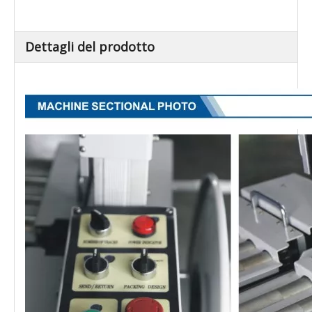
MAX.Loading Peso (kg)
50
Dettagli del prodotto