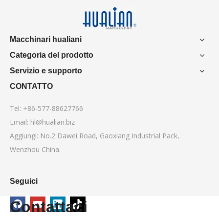
Macchinari hualiani
Categoria del prodotto
Servizio e supporto
CONTATTO
Tel: +86-577-88627766
Email:
hl@hualian.biz
Aggiungi: No.2 Dawei Road, Gaoxiang Industrial Pack,
Wenzhou China.
Seguici
Contattaci