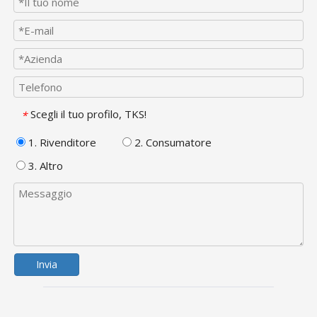
Scegli il tuo profilo, TKS!
*
1. Rivenditore
2. Consumatore
3. Altro
Invia