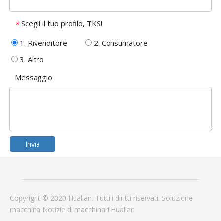
Scegli il tuo profilo, TKS!
*
1. Rivenditore
2. Consumatore
3. Altro
Messaggio
Invia
Copyright © 2020 Hualian. Tutti i diritti riservati.
Soluzione
macchina
Notizie
di macchinari Hualian