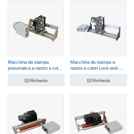
Macchina da stampa
Macchina da stampa a
pneumatica a nastro a colori
nastro a colori Lock-and-
Lock-and-Follow HP-501
Follow HP-241G
Richiesta
Richiesta