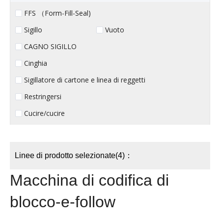
FFS （Form-Fill-Seal)
Sigillo
Vuoto
CAGNO SIGILLO
Cinghia
Sigillatore di cartone e linea di reggetti
Restringersi
Cucire/cucire
Linee di prodotto selezionate(4)：
Macchina di codifica di
blocco-e-follow