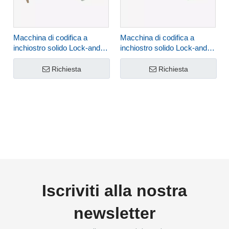
Macchina di codifica a
Macchina di codifica a
inchiostro solido Lock-and-
inchiostro solido Lock-and-
Follow MY-812A
Follow MY-812G
Richiesta
Richiesta
Iscriviti alla nostra
newsletter