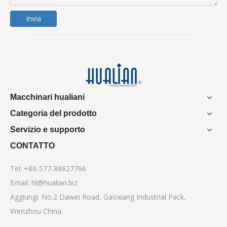
Invia
Macchinari hualiani
Categoria del prodotto
Servizio e supporto
CONTATTO
Tel: +86-577-88627766
Email:
hl@hualian.biz
Aggiungi: No.2 Dawei Road, Gaoxiang Industrial Pack,
Wenzhou China.