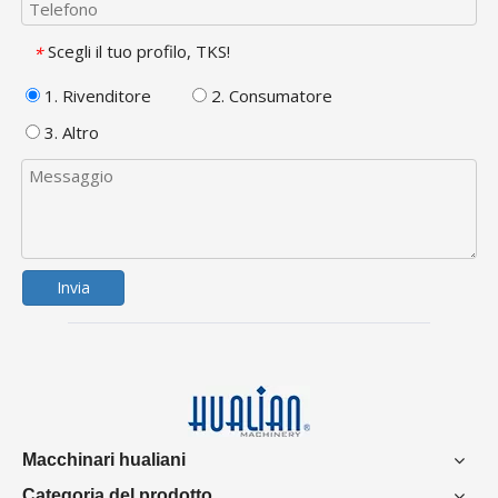
Scegli il tuo profilo, TKS!
*
1. Rivenditore
2. Consumatore
3. Altro
Invia
Macchinari hualiani
Categoria del prodotto