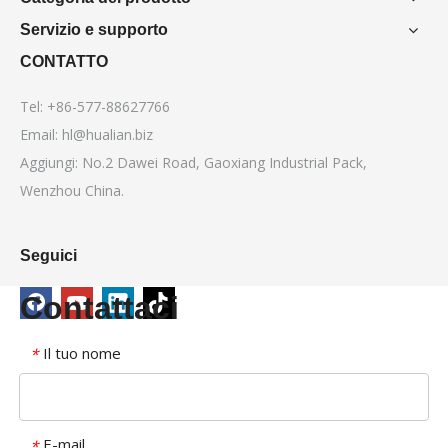
Servizio e supporto
CONTATTO
Tel: +86-577-88627766
Email:
hl@hualian.biz
Aggiungi: No.2 Dawei Road, Gaoxiang Industrial Pack,
Wenzhou China.
Seguici
Contattaci
Il tuo nome
*
E-mail
*