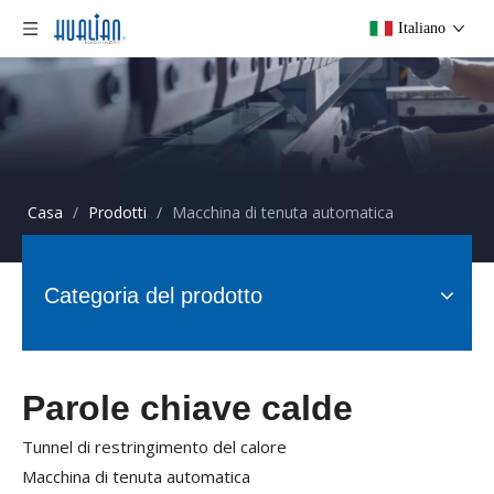
Italiano
Casa
/
Prodotti
/
Macchina di tenuta automatica
Categoria del prodotto
Parole chiave calde
Tunnel di restringimento del calore
Macchina di tenuta automatica