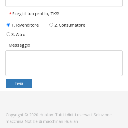
Scegli il tuo profilo, TKS!
*
1. Rivenditore
2. Consumatore
3. Altro
Messaggio
Invia
Copyright © 2020 Hualian. Tutti i diritti riservati.
Soluzione
macchina
Notizie
di macchinari Hualian