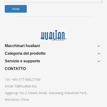
Invia
Macchinari hualiani
Categoria del prodotto
Servizio e supporto
CONTATTO
Tel: +86-577-88627766
Email:
hl@hualian.biz
Aggiungi: No.2 Dawei Road, Gaoxiang Industrial Pack,
Wenzhou China.