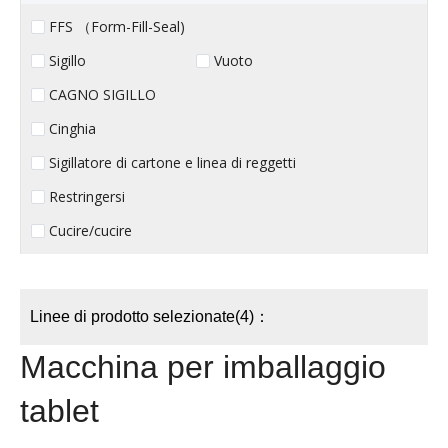
FFS （Form-Fill-Seal)
Sigillo
Vuoto
CAGNO SIGILLO
Cinghia
Sigillatore di cartone e linea di reggetti
Restringersi
Cucire/cucire
Linee di prodotto selezionate(4)：
Macchina per imballaggio
tablet