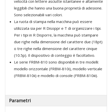
velocità con lettere asciutte istantanee e altamente
leggibili che hanno una buona proprietà di adesione.
Sono selezionabili vari colori.
La ruota di stampa nella macchina può essere
utilizzata sia per R Disoppr e T di organizzare i tipi.
Per i tipi in R Disporre, la macchina può stampare
due righe nella dimensione del carattere due (18pt)
o tre righe nella dimensione del carattere cinque
(10.5p). Il dispositivo di conteggio è facoltativo.
Le serie FRBM-810 sono disponibili in tre modelli:
modello orizzontale (FRBM-810i), modello verticale
(FRBM-810ii) e modello di console (FRBM-810iii).
Parametri