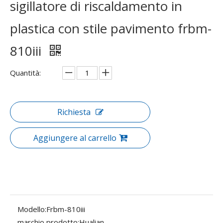
sigillatore di riscaldamento in
plastica con stile pavimento frbm-
810iii
Quantità:
Richiesta
Aggiungere al carrello
Modello:
Frbm-810iii
marchio prodotto:
Hualian