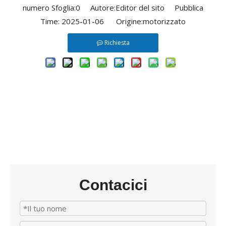
numero Sfoglia:
0
Autore:Editor del sito Pubblica
Time: 2025-01-06 Origine:
motorizzato
Richiesta
Contacici