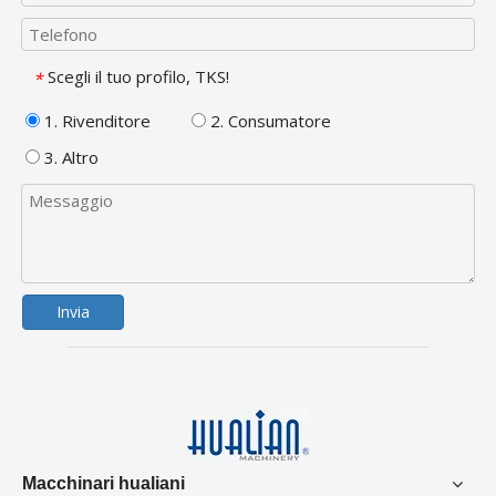
Scegli il tuo profilo, TKS!
*
1. Rivenditore
2. Consumatore
3. Altro
Invia
Macchinari hualiani