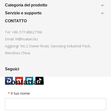
Categoria del prodotto
Servizio e supporto
CONTATTO
Tel: +86-577-88627766
Email:
hl@hualian.biz
Aggiungi: No.2 Dawei Road, Gaoxiang Industrial Pack,
Wenzhou China.
Seguici
Contattaci
Il tuo nome
*