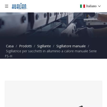
Italiano
Casa
/
Prodotti
/
Sigillante
/
Sigillatore manuale
/
Sigillatrice per sacchetti in alluminio a calore manuale Serie
FS-H