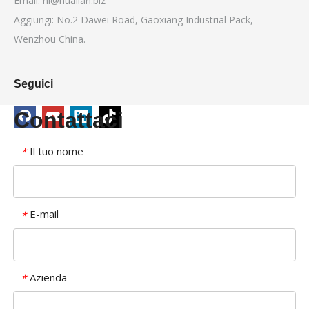
Email:
hl@hualian.biz
Aggiungi: No.2 Dawei Road, Gaoxiang Industrial Pack,
Wenzhou China.
Seguici
Contattaci
Il tuo nome
*
E-mail
*
Azienda
*