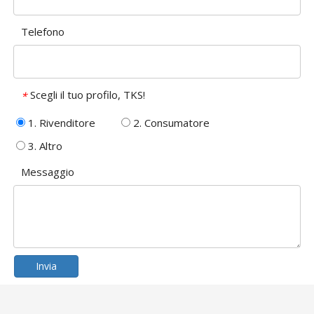
Telefono
Scegli il tuo profilo, TKS!
*
1. Rivenditore
2. Consumatore
3. Altro
Messaggio
Invia