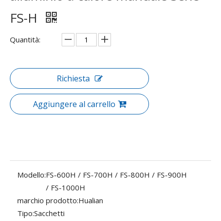
FS-H
Quantità:
Richiesta
Aggiungere al carrello
Modello:
FS-600H / FS-700H / FS-800H / FS-900H
/ FS-1000H
marchio prodotto:
Hualian
Tipo:
Sacchetti