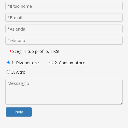
Scegli il tuo profilo, TKS!
*
1. Rivenditore
2. Consumatore
3. Altro
Invia