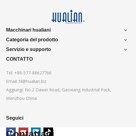
Macchinari hualiani
Categoria del prodotto
Servizio e supporto
CONTATTO
Tel: +86-577-88627766
Email:
hl@hualian.biz
Aggiungi: No.2 Dawei Road, Gaoxiang Industrial Pack,
Wenzhou China.
Seguici
Contattaci