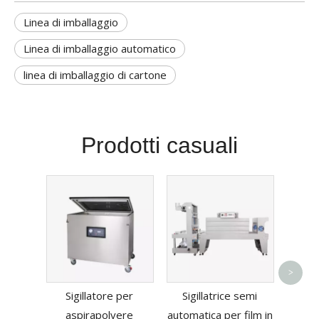
Linea di imballaggio
Linea di imballaggio automatico
linea di imballaggio di cartone
Prodotti casuali
Mac
>
con
Sigillatore per
Sigillatrice semi
sotto
aspirapolvere
automatica per film in
D