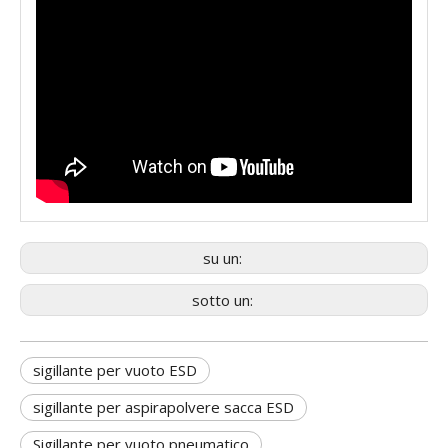
su un:
sotto un:
sigillante per vuoto ESD
sigillante per aspirapolvere sacca ESD
Sigillante per vuoto pneumatico