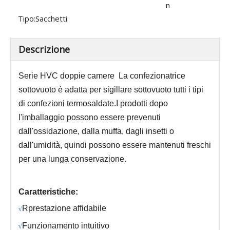
n
Tipo:
Sacchetti
Descrizione
Serie HVC
doppie camere
La confezionatrice
sottovuoto è adatta per sigillare sottovuoto tutti i tipi
di confezioni termosaldate.I prodotti dopo
l'imballaggio possono essere prevenuti
dall'ossidazione, dalla muffa, dagli insetti o
dall'umidità, quindi possono essere mantenuti freschi
per una lunga conservazione.
Caratteristiche:
R
prestazione affidabile
√
Funzionamento intuitivo
√