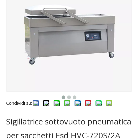
Condividi su:
Sigillatrice sottovuoto pneumatica
per sacchetti Esd HVC-720S/2A