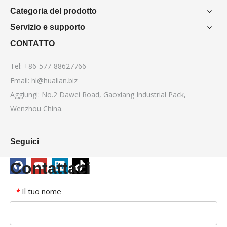
Categoria del prodotto
Servizio e supporto
CONTATTO
Tel: +86-577-88627766
Email:
hl@hualian.biz
Aggiungi: No.2 Dawei Road, Gaoxiang Industrial Pack,
Wenzhou China.
Seguici
Contattaci
Il tuo nome
*