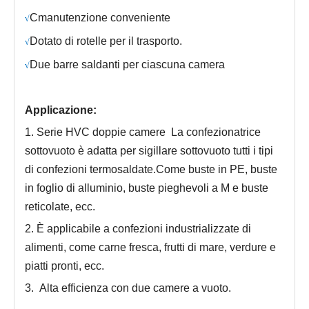
C
manutenzione conveniente
√
Dotato di rotelle per il trasporto.
√
Due barre saldanti per ciascuna camera
√
Applicazione:
1. Serie HVC
doppie camere
La confezionatrice
sottovuoto è adatta per sigillare sottovuoto tutti i tipi
di confezioni termosaldate.Come buste in PE, buste
in foglio di alluminio, buste pieghevoli a M e buste
reticolate, ecc.
2. È applicabile a confezioni industrializzate di
alimenti, come carne fresca, frutti di mare, verdure e
piatti pronti, ecc.
3.
Alta efficienza con due camere a vuoto.