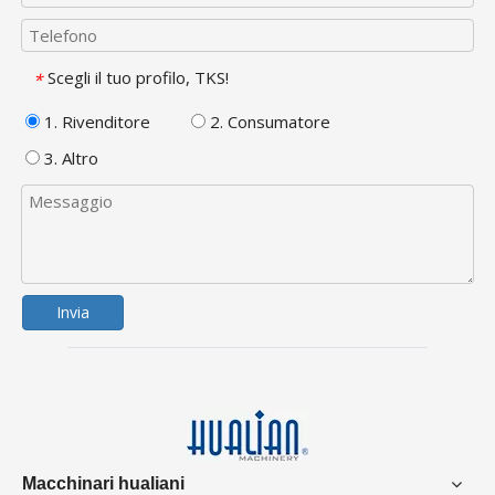
Scegli il tuo profilo, TKS!
*
1. Rivenditore
2. Consumatore
3. Altro
Invia
Macchinari hualiani