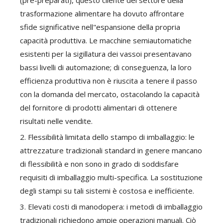
(pre-preparati), questo cliente del settore della
trasformazione alimentare ha dovuto affrontare
sfide significative nell"espansione della propria
capacità produttiva. Le macchine semiautomatiche
esistenti per la sigillatura dei vassoi presentavano
bassi livelli di automazione; di conseguenza, la loro
efficienza produttiva non è riuscita a tenere il passo
con la domanda del mercato, ostacolando la capacità
del fornitore di prodotti alimentari di ottenere
risultati nelle vendite.
2. Flessibilità limitata dello stampo di imballaggio: le
attrezzature tradizionali standard in genere mancano
di flessibilità e non sono in grado di soddisfare
requisiti di imballaggio multi-specifica. La sostituzione
degli stampi su tali sistemi è costosa e inefficiente.
3. Elevati costi di manodopera: i metodi di imballaggio
tradizionali richiedono ampie operazioni manuali. Ciò