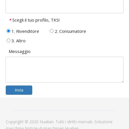
Scegli il tuo profilo, TKS!
*
1. Rivenditore
2. Consumatore
3. Altro
Messaggio
Invia
Copyright © 2020 Hualian. Tutti i diritti riservati.
Soluzione
macchina
Notizie
di macchinari Hualian