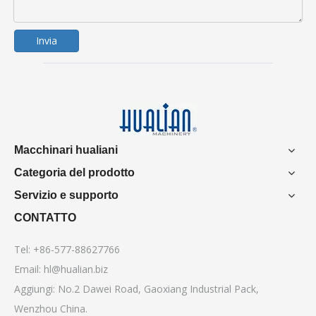
Invia
Macchinari hualiani
Categoria del prodotto
Servizio e supporto
CONTATTO
Tel: +86-577-88627766
Email:
hl@hualian.biz
Aggiungi: No.2 Dawei Road, Gaoxiang Industrial Pack,
Wenzhou China.