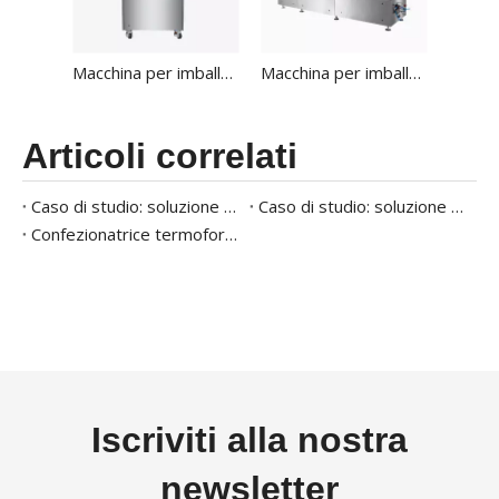
Macchina per imballaggi a gas vuoto vassoio HVT-450M
Macchina per imballaggio a vuoto a vassoio di tipo lineare HVT-350az
Articoli correlati
Caso di studio: soluzione di confezionamento ad alta efficienza per prodotti ittici congelati
Caso di studio: soluzione di confezionamento della carne ad alta efficienza
Confezionatrice termoformatrice per piatti pronti: un caso di studio completo
Iscriviti alla nostra
newsletter