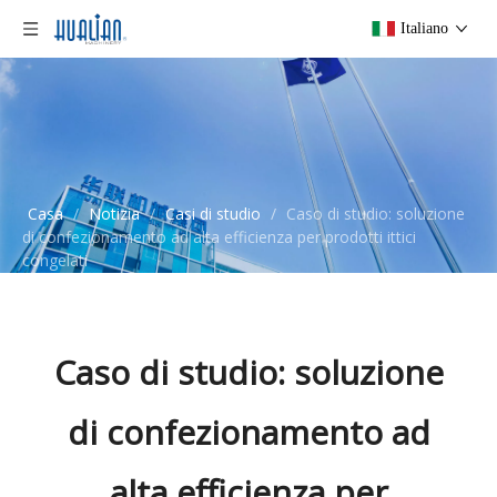
Italiano
Casa
/
Notizia
/
Casi di studio
/
Caso di studio: soluzione
di confezionamento ad alta efficienza per prodotti ittici
congelati
Caso di studio: soluzione
di confezionamento ad
alta efficienza per