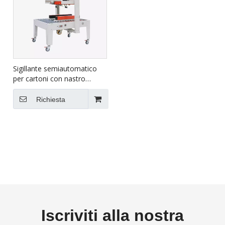
Sigillante semiautomatico
per cartoni con nastro
adesivo per cartoni grandi
FXJ-8070B
Richiesta
Iscriviti alla nostra