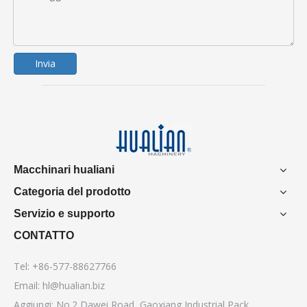
Invia
Macchinari hualiani
Categoria del prodotto
Servizio e supporto
CONTATTO
Tel: +86-577-88627766
Email:
hl@hualian.biz
Aggiungi: No.2 Dawei Road, Gaoxiang Industrial Pack,