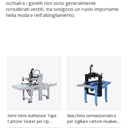
occhiali e i gioielli non sono generalmente
considerati vestiti, ma svolgono un ruolo importante
nella moda e nell'abbigliamento.
Semi Semi Authesive Tape
Macchina semiautomatica
Cartone Seater per Up
per sigillare cartoni Hualian
Down FXJ-6050
per uso e-commerce FXJ-