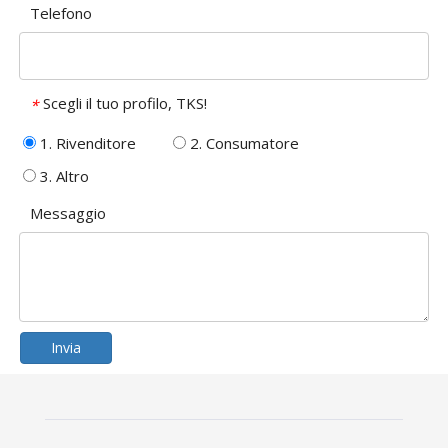
Telefono
Scegli il tuo profilo, TKS!
*
1. Rivenditore
2. Consumatore
3. Altro
Messaggio
Invia