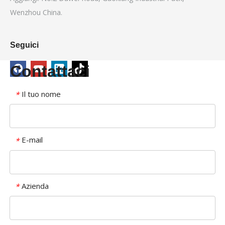
Wenzhou China.
Seguici
Contattaci
Il tuo nome
*
E-mail
*
Azienda
*