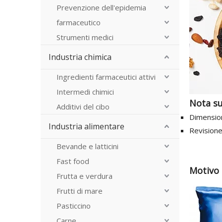
Prevenzione dell'epidemia
farmaceutico
Strumenti medici
Industria chimica
Ingredienti farmaceutici attivi
Intermedi chimici
Nota su
Additivi del cibo
Dimensio
Industria alimentare
Revisione 
Bevande e latticini
Fast food
Motivo 
Frutta e verdura
Frutti di mare
Pasticcino
Carne