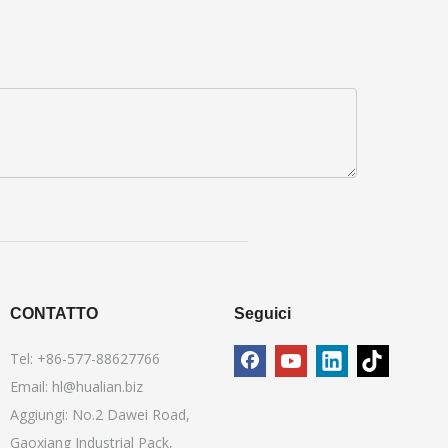
CONTATTO
Seguici
Tel: +86-577-88627766
Email:
hl@hualian.biz
Aggiungi: No.2 Dawei Road,
Gaoxiang Industrial Pack,