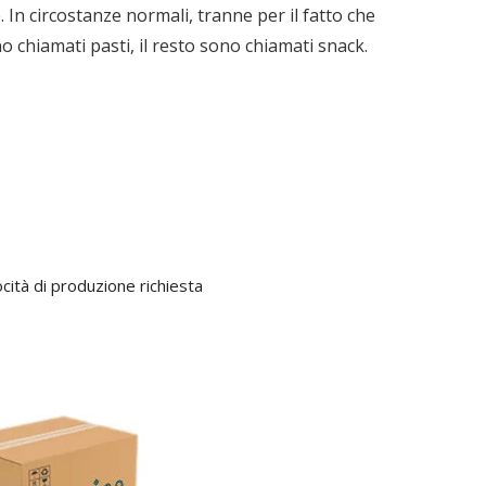
 In circostanze normali, tranne per il fatto che
no chiamati pasti, il resto sono chiamati snack.
ocità di produzione richiesta