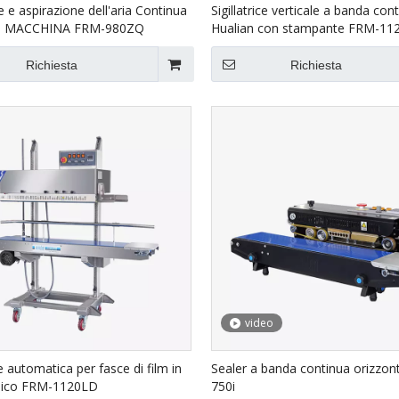
 e aspirazione dell'aria Continua
Sigillatrice verticale a banda con
ra MACCHINA FRM-980ZQ
Hualian con stampante FRM-11
Richiesta
Richiesta
video
ce automatica per fasce di film in
Sealer a banda continua orizzon
mico FRM-1120LD
750i