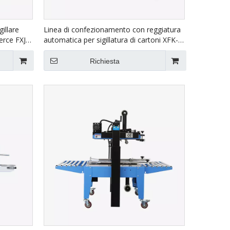
illare
Linea di confezionamento con reggiatura
erce FXJ-
automatica per sigillatura di cartoni XFK-
1C
Richiesta