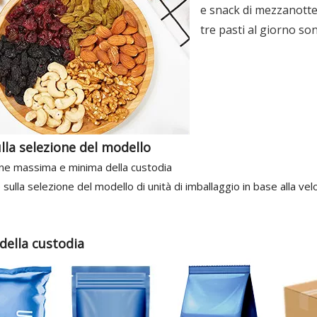
e snack di mezzanotte.
tre pasti al giorno so
lla selezione del modello
ne massima e minima della custodia
sulla selezione del modello di unità di imballaggio in base alla vel
della custodia