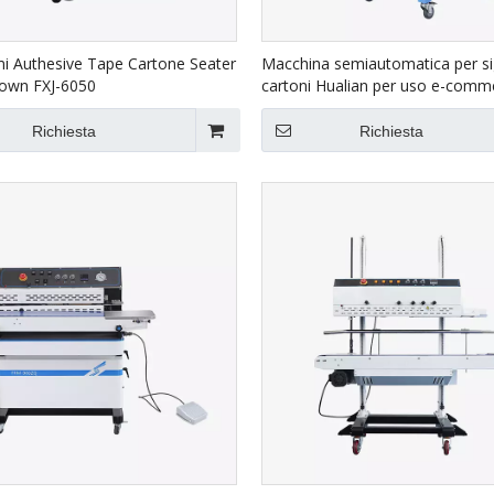
i Authesive Tape Cartone Seater
Macchina semiautomatica per sig
own FXJ-6050
cartoni Hualian per uso e-comm
4030A
Richiesta
Richiesta